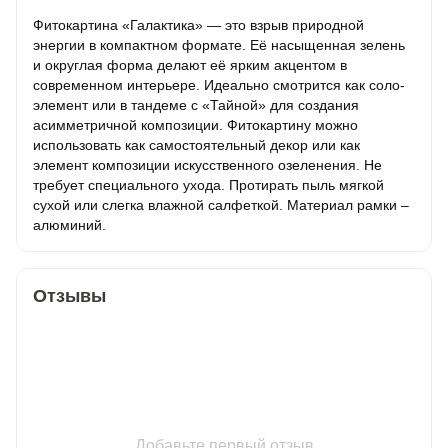
Фитокартина «Галактика» — это взрыв природной
энергии в компактном формате. Её насыщенная зелень
и округлая форма делают её ярким акцентом в
современном интерьере. Идеально смотрится как соло-
элемент или в тандеме с «Тайной» для создания
асимметричной композиции. Фитокартину можно
использовать как самостоятельный декор или как
элемент композиции искусственного озеленения. Не
требует специального ухода. Протирать пыль мягкой
сухой или слегка влажной салфеткой. Материал рамки –
алюминий.
Отзывы
Добавьте первый отзыв