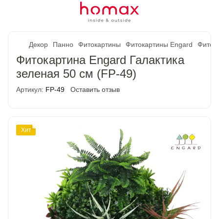
Декор
Панно
Фитокартины
Фитокартины Engard
Фитока
Фитокартина Engard Галактика
зеленая 50 см (FP-49)
Артикул:
FP-49
Оставить отзыв
Хит