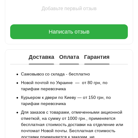
Добавьте первый отзыв
Написать отзыв
Доставка
Оплата
Гарантия
Самовывоз со склада - бесплатно
Новой почтой по Украине — от 80 грн, по
тарифам перевозчика
Курьером к двери по Киеву — от 150 грн, по
тарифам перевозчика
Для заказов с товарами, отмеченными акционной
отметкой, на сумму от 1000 грн., применяется
бесплатная стоимость доставки на отделение или
почтомат Новой почты. Бесплатная стоимость
доставки применяется к заказам, не