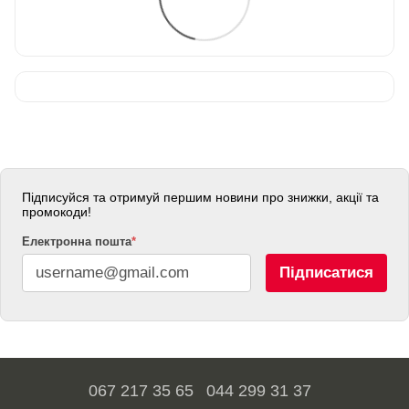
Підписуйся та отримуй першим новини про знижки, акції та
промокоди!
Електронна пошта
*
Підписатися
067 217 35 65
044 299 31 37