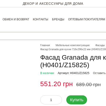
ДЕКОР И АКСЕССУАРЫ ДЛЯ ДОМА
ОБМЕН И ВОЗВРАТ
КОНТАКТЫ
БРЕНДЫ
ОПТОВЫМ ПОКУПАТЕЛЯМ
Главная
Мебельные комплектующие
Фасады
Фасад Granada для кухни 716х296х22 мм (H0401/Z15
Фасад Granada для 
(H0401/Z15825)
В наличии
Артикул: H0401/Z15825
Оставить
551.20 грн
689.00 грн
Купить