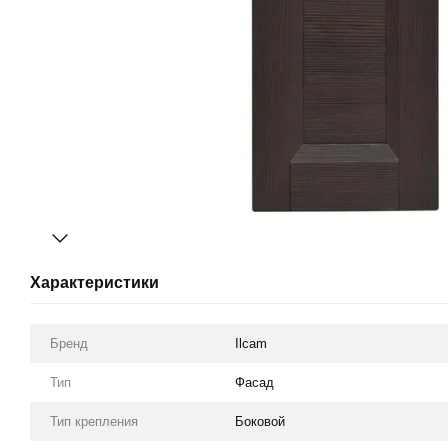
Характеристики
Бренд
Ilcam
Тип
Фасад
Тип крепления
Боковой