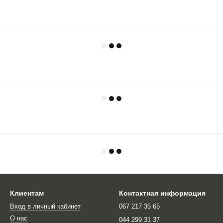
Клиентам
Контактная информация
Вход в личный кабинет
067 217 35 65
О нас
044 299 31 37