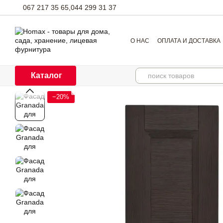
Перейти к основному контенту
067 217 35 65,
044 299 31 37
О НАС
ОПЛАТА И ДОСТАВКА
Каталог
−20%