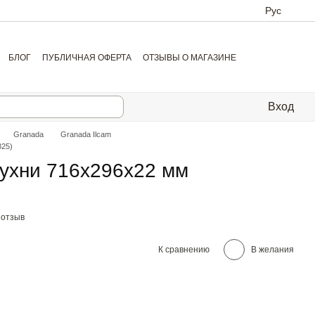
Рус
БЛОГ
ПУБЛИЧНАЯ ОФЕРТА
ОТЗЫВЫ О МАГАЗИНЕ
Вход
Granada
Granada Ilcam
825)
кухни 716х296х22 мм
 отзыв
К сравнению
В желания