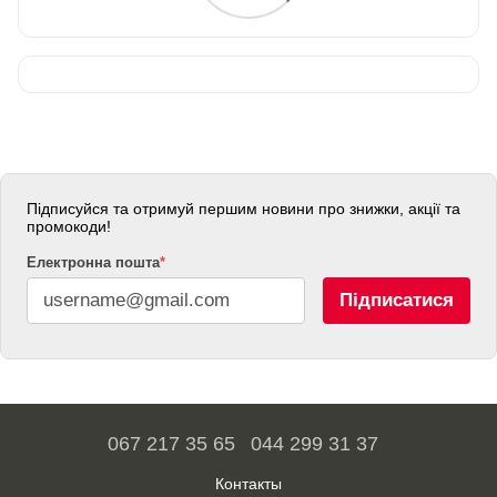
Підписуйся та отримуй першим новини про знижки, акції та
промокоди!
Електронна пошта
*
Підписатися
067 217 35 65
044 299 31 37
Контакты