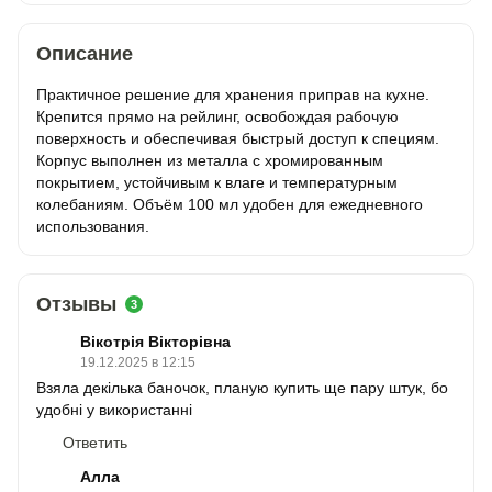
Описание
Практичное решение для хранения приправ на кухне.
Крепится прямо на рейлинг, освобождая рабочую
поверхность и обеспечивая быстрый доступ к специям.
Корпус выполнен из металла с хромированным
покрытием, устойчивым к влаге и температурным
колебаниям. Объём 100 мл удобен для ежедневного
использования.
Отзывы
3
Вікотрія Вікторівна
19.12.2025 в 12:15
Взяла декілька баночок, планую купить ще пару штук, бо
удобні у використанні
Ответить
Алла