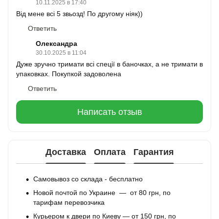
10.11.2025 в 17:40
Від мене всі 5 звьозд! По другому ніяк))
Ответить
Олександра
30.10.2025 в 11:04
Дуже зручно тримати всі спеції в баночках, а не тримати в
упаковках. Покупкой задоволена
Ответить
Написать отзыв
Доставка
Оплата
Гарантия
Самовывоз со склада - бесплатно
Новой почтой по Украине — от 80 грн, по
тарифам перевозчика
Курьером к двери по Киеву — от 150 грн, по