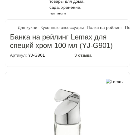
Для кухни
Кухонные аксессуары
Полки на рейлинг
Полк
Банка на рейлинг Lemax для
специй хром 100 мл (YJ-G901)
Артикул:
YJ-G901
3 отзыва