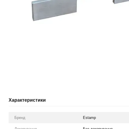
Характеристики
Бренд
Estamp
Декорування
Без декорування