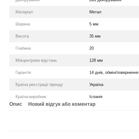
Матеріал
Метал
Ширина
5 мм
Висота
35 мм
Глибина
20
Міжцентрова відстань
128 мм
Гарантія
14 днів, обмін/повернення
Країна реєстрації бренду
Україна
Країна-виробник
Іспанія
Опис
Новий відгук або коментар