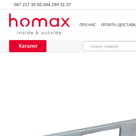
Перейти до основного контенту
067 217 35 65,
044 299 31 37
ПРО НАС
ОПЛАТА І ДОСТАВК
Каталог