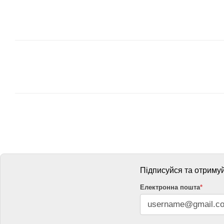
Підписуйся та отримуй
Електронна пошта
*