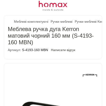
Меблеві комплектуючі
Ручки меблеві
Ручки меблеві Kerr
Меблева ручка дуга Kerron
матовий чорний 160 мм (S-4193-
160 MBN)
Артикул:
S-4193-160 MBN
Написати відгук