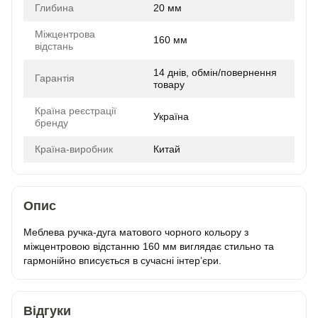
Глибина
20 мм
Міжцентрова
160 мм
відстань
14 днів, обмін/повернення
Гарантія
товару
Країна реєстрації
Україна
бренду
Країна-виробник
Китай
Опис
Меблева ручка-дуга матового чорного кольору з
міжцентровою відстанню 160 мм виглядає стильно та
гармонійно вписується в сучасні інтер’єри.
Відгуки