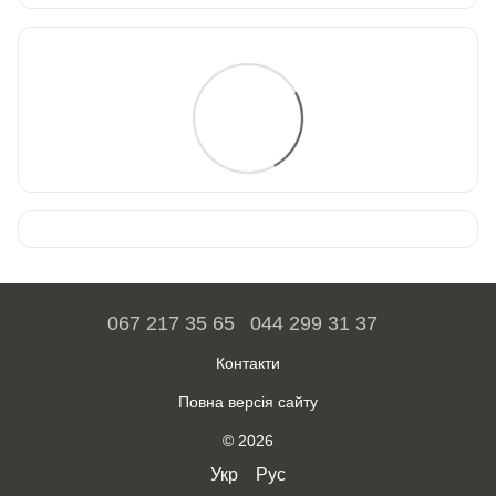
067 217 35 65
044 299 31 37
Контакти
Повна версія сайту
© 2026
Укр
Рус