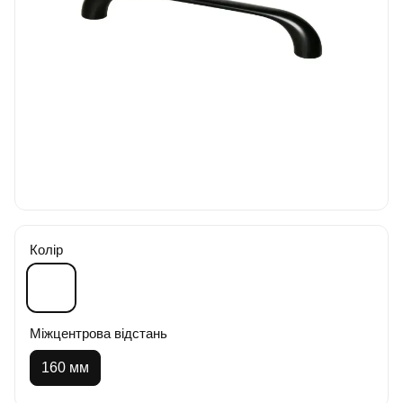
Колір
Міжцентрова відстань
160 мм