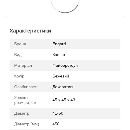
Характеристики
Бренд
Engard
Вид
Кашпо
Матеріал
Файберстоун
Колір
Бежевий
Особливості
Декоративні
Зовнішні
45 x 45 x 43
розміри, см
Діаметр
41-50
Діаметр (мм)
450