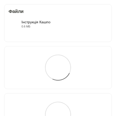
Файли
Інструкція Кашпо
0.6 МБ
PDF