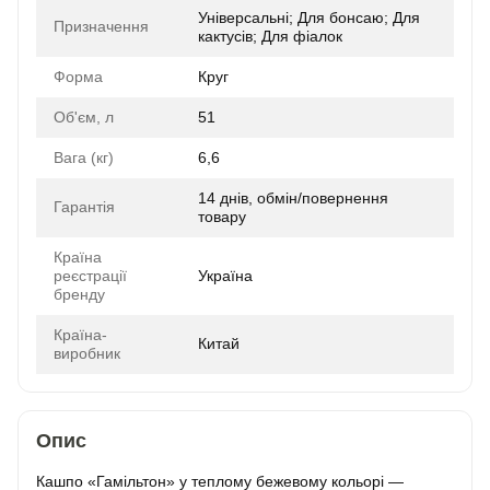
Універсальні; Для бонсаю; Для
Призначення
кактусів; Для фіалок
Форма
Круг
Об'єм, л
51
Вага (кг)
6,6
14 днів, обмін/повернення
Гарантія
товару
Країна
реєстрації
Україна
бренду
Країна-
Китай
виробник
Опис
Кашпо «Гамільтон» у теплому бежевому кольорі —