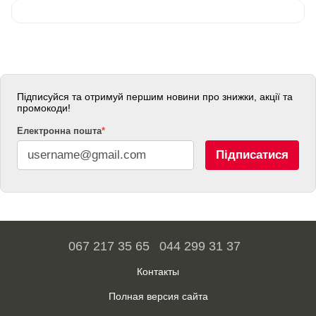
Підписуйся та отримуй першим новини про знижки, акції та
промокоди!
Електронна пошта
*
Підписатися
067 217 35 65
044 299 31 37
Контакты
Полная версия сайта