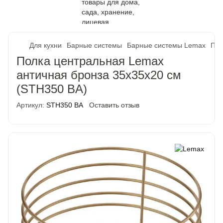
Для кухни
Барные системы
Барные системы Lemax
Пол
Полка центральная Lemax
античная бронза 35x35x20 см
(STH350 BA)
Артикул:
STH350 BA
Оставить отзыв