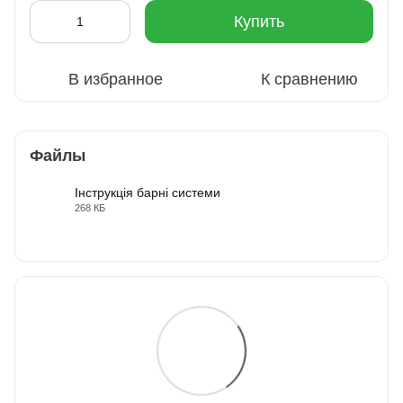
Купить
В избранное
К сравнению
Файлы
Інструкція барні системи
268 КБ
PDF