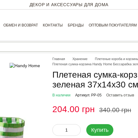
ДЕКОР И АКСЕССУАРЫ ДЛЯ ДОМА
ОБМЕН И ВОЗВРАТ
КОНТАКТЫ
БРЕНДЫ
ОПТОВЫМ ПОКУПАТЕЛЯМ
Главная
Хранение
Плетеные короба и корзин
Плетеная сумка-корзина Handy Home Бессарабка зел
Плетеная сумка-кор
зеленая 37х14х30 см
В наличии
Артикул: PP-05
Оставить отзыв
204.00 грн
340.00 грн
Купить