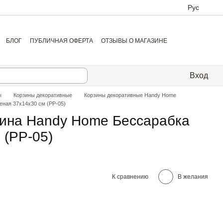
Рус
БЛОГ
ПУБЛИЧНАЯ ОФЕРТА
ОТЗЫВЫ О МАГАЗИНЕ
Вход
ы
Корзины декоративные
Корзины декоративные Handy Home
еная 37х14х30 см (PP-05)
зина Handy Home Бессарабка
 (PP-05)
К сравнению
В желания