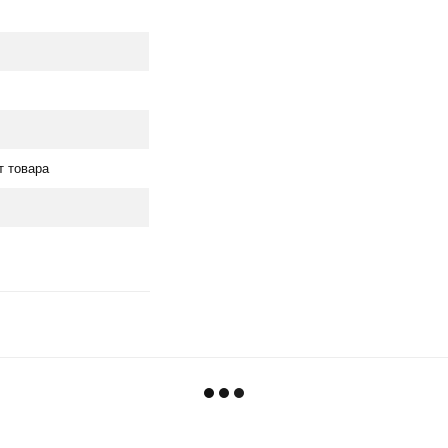
т товара