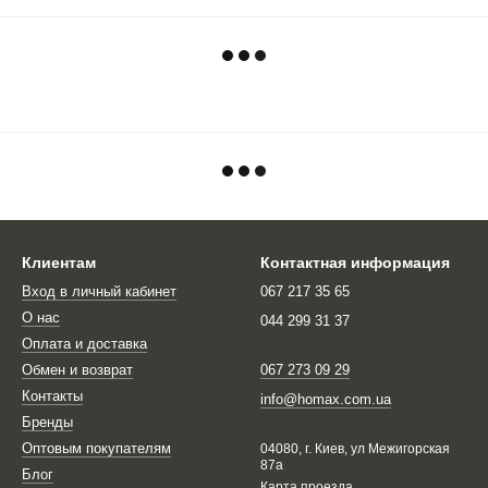
Клиентам
Контактная информация
Вход в личный кабинет
067 217 35 65
О нас
044 299 31 37
Оплата и доставка
Обмен и возврат
067 273 09 29
Контакты
info@homax.com.ua
Бренды
Оптовым покупателям
04080, г. Киев, ул Межигорская
87а
Блог
Карта проезда