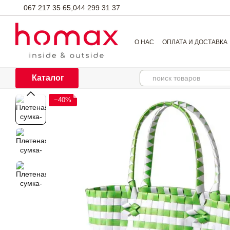
Перейти к основному контенту
067 217 35 65,
044 299 31 37
О НАС
ОПЛАТА И ДОСТАВКА
Каталог
−40%